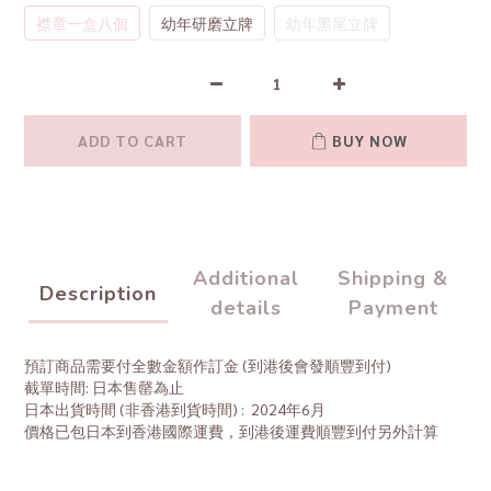
襟章一盒八個
幼年研磨立牌
幼年黑尾立牌
ADD TO CART
BUY NOW
Additional
Shipping &
Description
details
Payment
預訂商品需要付全數金額作訂金 (到港後會發順豐到付)
截單時間: 日本售罄為止
日本出貨時間 (非香港到貨時間) : 2024年6月
價格已包日本到香港國際運費，到港後運費順豐到付另外計算