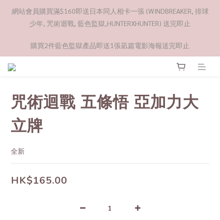
網站會員購買滿$160即送日本同人相卡一張 (WINDBREAKER, 排球
少年, 咒術迴戰, 藍色監獄,HUNTERXHUNTER) 送完即止
購買2件藍色監獄產品即送1張凪篇電影海報送完即止
咒術迴戰 五條悟 亞加力大
立牌
全新
HK$165.00