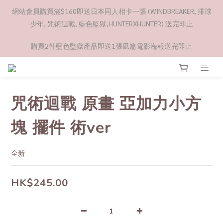
網站會員購買滿$160即送日本同人相卡一張 (WINDBREAKER, 排球
少年, 咒術迴戰, 藍色監獄,HUNTERXHUNTER) 送完即止
購買2件藍色監獄產品即送1張凪篇電影海報送完即止
咒術迴戰 原畫 亞加力小方
塊 擺件 術ver
全新
HK$245.00