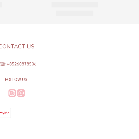
CONTACT US
話 +85260878506
FOLLOW US