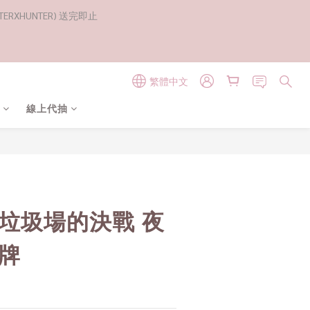
RXHUNTER) 送完即止
繁體中文
線上代抽
立即購買
 垃圾場的決戰 夜
立牌