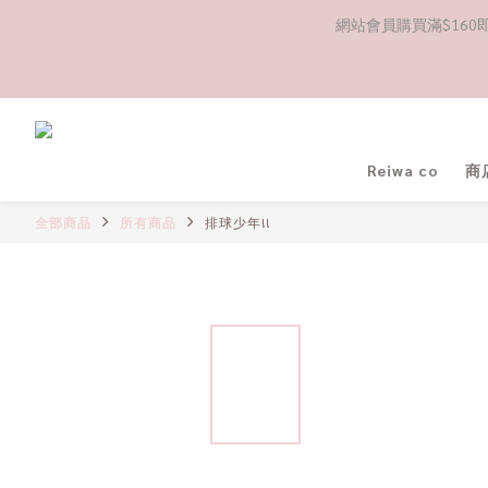
網站會員購買滿$160即送
Reiwa co
商
全部商品
所有商品
排球少年!!