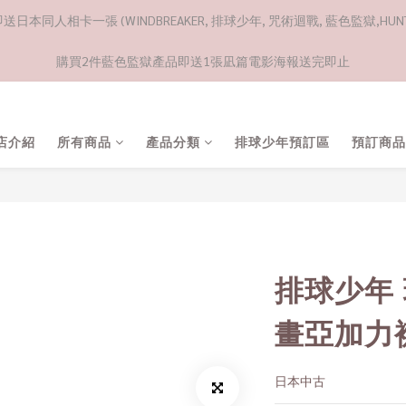
日本同人相卡一張 (WINDBREAKER, 排球少年, 咒術迴戰, 藍色監獄,HUNTE
購買2件藍色監獄產品即送1張凪篇電影海報送完即止
店介紹
所有商品
產品分類
排球少年預訂區
預訂商品
排球少年 
畫亞加力
日本中古