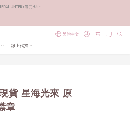
RXHUNTER) 送完即止
繁體中文
線上代抽
現貨 星海光來 原
襟章