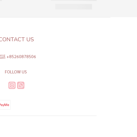
CONTACT US
話 +85260878506
FOLLOW US