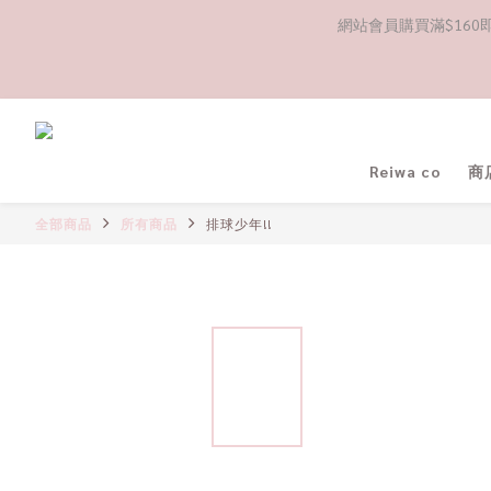
網站會員購買滿$160即送
Reiwa co
商
全部商品
所有商品
排球少年!!