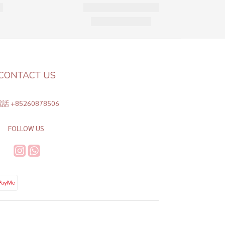
CONTACT US
話 +85260878506
FOLLOW US