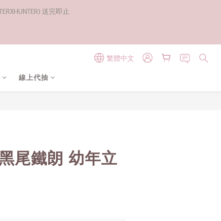
RXHUNTER) 送完即止
繁體中文
線上代抽
立即購買
 黑尾鐵朗 幼年立