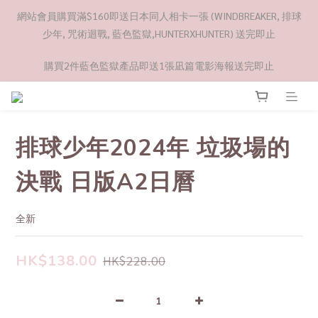
網站會員購買滿$160即送日本同人相卡一張 (WINDBREAKER, 排球
少年, 咒術迴戰, 藍色監獄,HUNTERXHUNTER) 送完即止
購買2件藍色監獄產品即送1張凪篇電影海報送完即止
排球少年2024年 垃圾場的
決戰 日版A2日曆
全新
HK$138.00
HK$228.00