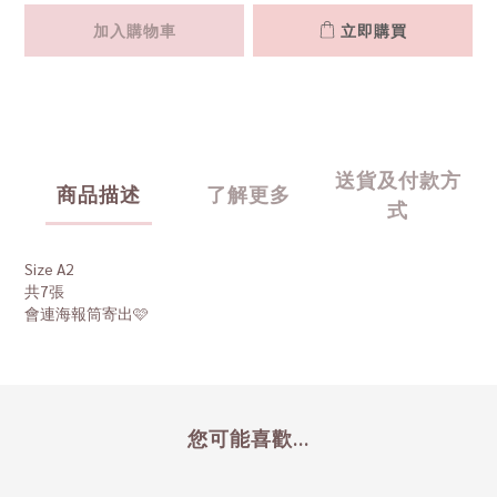
加入購物車
立即購買
送貨及付款方
商品描述
了解更多
式
Size A2
共7張
會連海報筒寄出🩷
您可能喜歡...