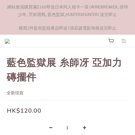
網站會員購買滿$160即送日本同人相卡一張 (WINDBREAKER, 排球
少年, 咒術迴戰, 藍色監獄,HUNTERXHUNTER) 送完即止
購買2件藍色監獄產品即送1張凪篇電影海報送完即止
藍色監獄展 糸師冴 亞加力
磚擺件
全新現貨
HK$120.00