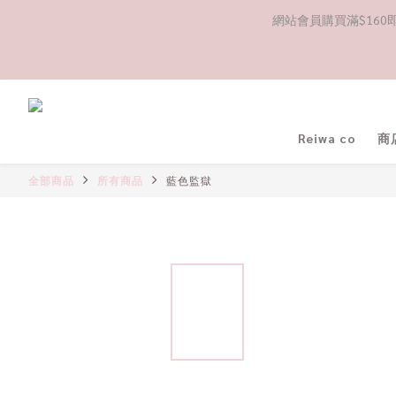
網站會員購買滿$160即送
Reiwa co
商
全部商品
所有商品
藍色監獄