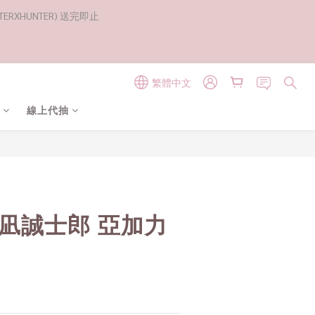
RXHUNTER) 送完即止
繁體中文
線上代抽
立即購買
 凪誠士郎 亞加力