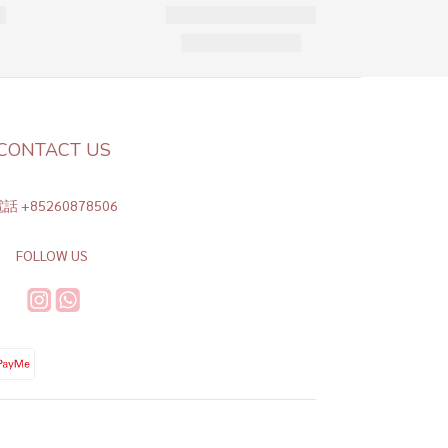
CONTACT US
話 +85260878506
FOLLOW US