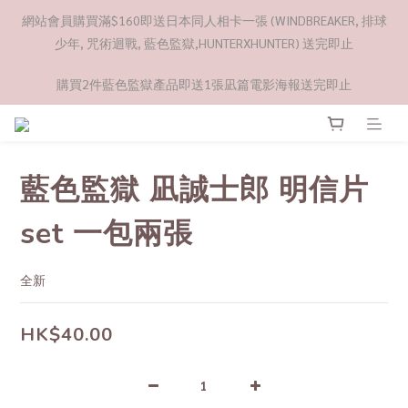
網站會員購買滿$160即送日本同人相卡一張 (WINDBREAKER, 排球
少年, 咒術迴戰, 藍色監獄,HUNTERXHUNTER) 送完即止
購買2件藍色監獄產品即送1張凪篇電影海報送完即止
藍色監獄 凪誠士郎 明信片
set 一包兩張
全新
HK$40.00