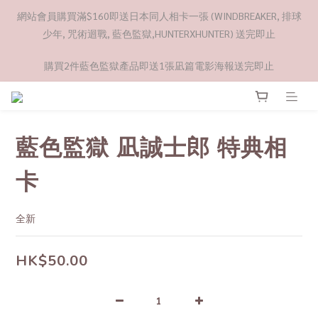
網站會員購買滿$160即送日本同人相卡一張 (WINDBREAKER, 排球
少年, 咒術迴戰, 藍色監獄,HUNTERXHUNTER) 送完即止
購買2件藍色監獄產品即送1張凪篇電影海報送完即止
藍色監獄 凪誠士郎 特典相
卡
全新
HK$50.00