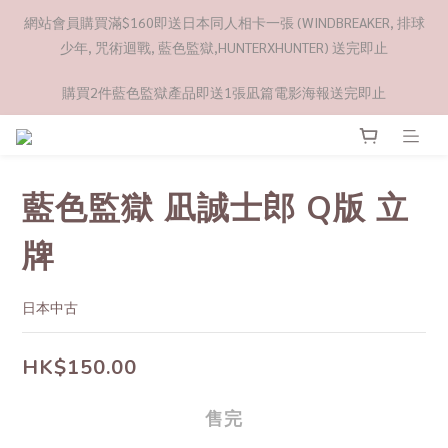
網站會員購買滿$160即送日本同人相卡一張 (WINDBREAKER, 排球
少年, 咒術迴戰, 藍色監獄,HUNTERXHUNTER) 送完即止
購買2件藍色監獄產品即送1張凪篇電影海報送完即止
藍色監獄 凪誠士郎 Q版 立
牌
日本中古
HK$150.00
售完