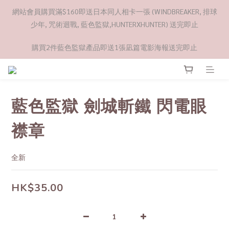
網站會員購買滿$160即送日本同人相卡一張 (WINDBREAKER, 排球
少年, 咒術迴戰, 藍色監獄,HUNTERXHUNTER) 送完即止
購買2件藍色監獄產品即送1張凪篇電影海報送完即止
藍色監獄 劍城斬鐵 閃電眼
襟章
全新
HK$35.00