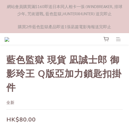
網站會員購買滿$160即送日本同人相卡一張 (WINDBREAKER, 排球
少年, 咒術迴戰, 藍色監獄,HUNTERXHUNTER) 送完即止
購買2件藍色監獄產品即送1張凪篇電影海報送完即止
藍色監獄 現貨 凪誠士郎 御
影玲王 Q版亞加力鎖匙扣掛
件
全新
HK$80.00