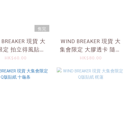
售完
 BREAKER 現貨 大
WIND BREAKER 現貨 大
限定 拍立得風貼紙
集會限定 大膠透卡 隨機
隨機1個 十龜条
1個 桐生三輝
HK$60.00
HK$80.00