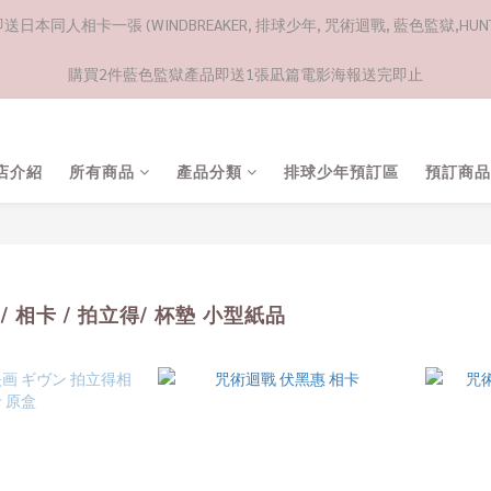
日本同人相卡一張 (WINDBREAKER, 排球少年, 咒術迴戰, 藍色監獄,HUNTE
購買2件藍色監獄產品即送1張凪篇電影海報送完即止
店介紹
所有商品
產品分類
排球少年預訂區
預訂商品
 / 相卡 / 拍立得/ 杯墊 小型紙品