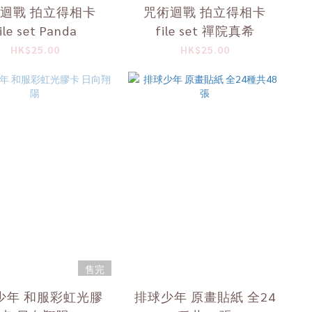
迴戰 拍立得相卡
咒術迴戰 拍立得相卡
ile set Panda
file set 禪院真希
HK$25.00
HK$25.00
售完
少年 和服彩虹光膠
排球少年 原畫貼紙 全24