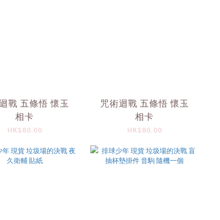
迴戰 五條悟 懷玉
咒術迴戰 五條悟 懷玉
相卡
相卡
HK$80.00
HK$80.00