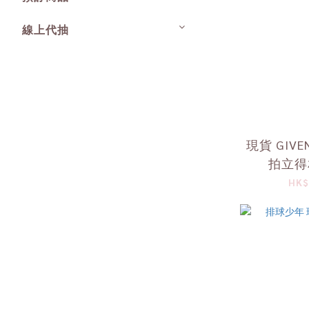
線上代抽
現貨 GIV
拍立得
HK$