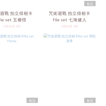
售完
迴戰 拍立得相卡
咒術迴戰 拍立得相卡
ile set 五條悟
file set 七海健人
HK$60.00
HK$45.00
售完
售完