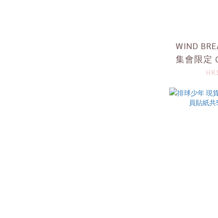
WIND BR
集會限定 
HK