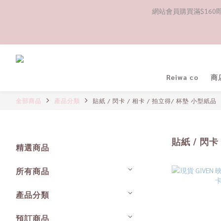
網站會員購買滿$160即送
Reiwa co
商
全部商品
產品分類
貼紙 / 閃卡 / 相卡 / 拍立得/ 杯墊 小型紙品
貼紙 / 閃卡
精選商品
所有商品
產品分類
預訂商品