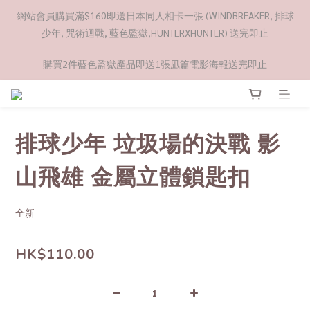
網站會員購買滿$160即送日本同人相卡一張 (WINDBREAKER, 排球
少年, 咒術迴戰, 藍色監獄,HUNTERXHUNTER) 送完即止
購買2件藍色監獄產品即送1張凪篇電影海報送完即止
排球少年 垃圾場的決戰 影
山飛雄 金屬立體鎖匙扣
全新
HK$110.00