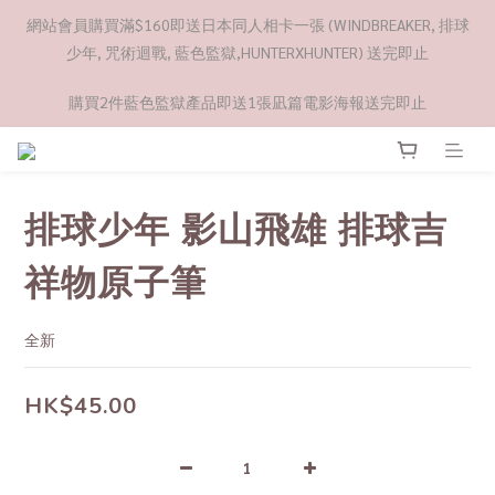
網站會員購買滿$160即送日本同人相卡一張 (WINDBREAKER, 排球
少年, 咒術迴戰, 藍色監獄,HUNTERXHUNTER) 送完即止
購買2件藍色監獄產品即送1張凪篇電影海報送完即止
排球少年 影山飛雄 排球吉
祥物原子筆
全新
HK$45.00