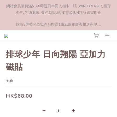
網站會員購買滿$160即送日本同人相卡一張 (WINDBREAKER, 排球
少年, 咒術迴戰, 藍色監獄,HUNTERXHUNTER) 送完即止
購買2件藍色監獄產品即送1張凪篇電影海報送完即止
排球少年 日向翔陽 亞加力
磁貼
全新
HK$68.00