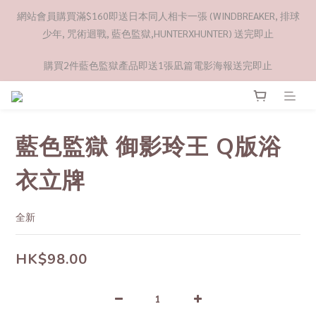
網站會員購買滿$160即送日本同人相卡一張 (WINDBREAKER, 排球
少年, 咒術迴戰, 藍色監獄,HUNTERXHUNTER) 送完即止
購買2件藍色監獄產品即送1張凪篇電影海報送完即止
藍色監獄 御影玲王 Q版浴
衣立牌
全新
HK$98.00