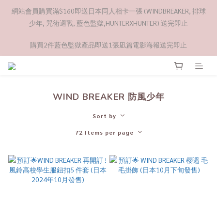
網站會員購買滿$160即送日本同人相卡一張 (WINDBREAKER, 排球
少年, 咒術迴戰, 藍色監獄,HUNTERXHUNTER) 送完即止
購買2件藍色監獄產品即送1張凪篇電影海報送完即止
WIND BREAKER 防風少年
Sort by
72 Items per page