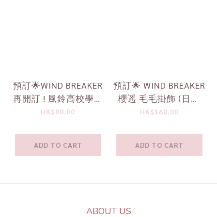
預訂🌟WIND BREAKER
預訂🌟 WIND BREAKER
再開訂 ! 風鈴高校學生
櫻遥 毛毛掛飾 (日本
服鈕扣5 件套 (日本
10月下旬發售)
HK$90.00
HK$160.00
2024年10月發售)
ADD TO CART
ADD TO CART
ABOUT US