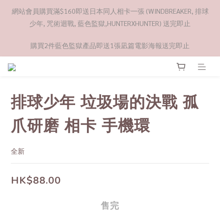
網站會員購買滿$160即送日本同人相卡一張 (WINDBREAKER, 排球
少年, 咒術迴戰, 藍色監獄,HUNTERXHUNTER) 送完即止
購買2件藍色監獄產品即送1張凪篇電影海報送完即止
排球少年 垃圾場的決戰 孤
爪研磨 相卡 手機環
全新
HK$88.00
售完