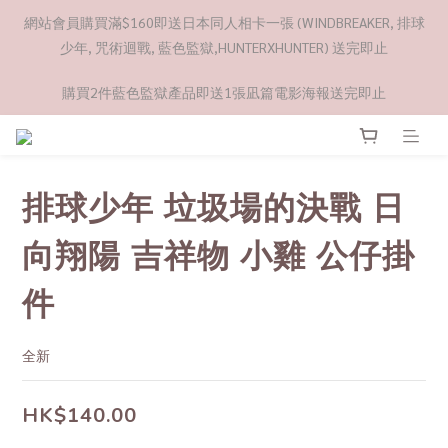
網站會員購買滿$160即送日本同人相卡一張 (WINDBREAKER, 排球
少年, 咒術迴戰, 藍色監獄,HUNTERXHUNTER) 送完即止
購買2件藍色監獄產品即送1張凪篇電影海報送完即止
排球少年 垃圾場的決戰 日
向翔陽 吉祥物 小雞 公仔掛
件
全新
HK$140.00