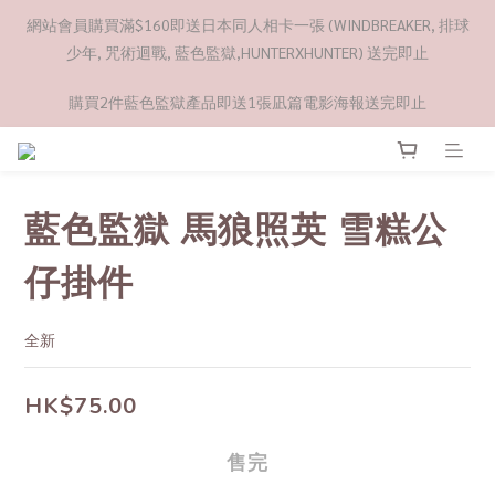
網站會員購買滿$160即送日本同人相卡一張 (WINDBREAKER, 排球
少年, 咒術迴戰, 藍色監獄,HUNTERXHUNTER) 送完即止
購買2件藍色監獄產品即送1張凪篇電影海報送完即止
藍色監獄 馬狼照英 雪糕公
仔掛件
全新
HK$75.00
售完